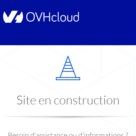
Site en construction
Besoin d'assistance ou d'informations ?